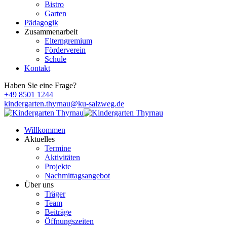
Bistro
Garten
Pädagogik
Zusammenarbeit
Elterngremium
Förderverein
Schule
Kontakt
Haben Sie eine Frage?
+49 8501 1244
kindergarten.thyrnau@ku-salzweg.de
Willkommen
Aktuelles
Termine
Aktivitäten
Projekte
Nachmittagsangebot
Über uns
Träger
Team
Beiträge
Öffnungszeiten