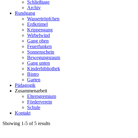
Schließtage
Archiv
Rundgang
Wassertröpfchen
Erdkrümel
Krippengang
Wirbelwind
Gang oben
Feuerfunken
Sonnenschein
Bewegungsraum
Gang unten
Kinderbibliothek
Bistro
Garten
Pädagogik
Zusammenarbeit
Elterngremium
Förderverein
Schule
Kontakt
Showing 1-5 of 5 results