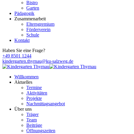
Bistro
Garten
Pädagogik
Zusammenarbeit
Elterngremium
Förderverein
Schule
Kontakt
Haben Sie eine Frage?
+49 8501 1244
kindergarten.thyrnau@ku-salzweg.de
Willkommen
Aktuelles
Termine
Aktivitäten
Projekte
Nachmittagsangebot
Über uns
Träger
Team
Beiträge
Öffnungszeiten