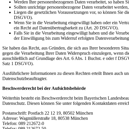
Werden Ihre personenbezogenen Daten verarbeitet, so haben Si
Sollten unrichtige personenbezogene Daten verarbeitet werden
Liegen die gesetzlichen Voraussetzungen vor, so können Sie d
DSGVO).
Wenn Sie in die Verarbeitung eingewilligt haben oder ein Vertr
ein Recht auf Datenübertragbarkeit zu (Art. 20 DSGVO).
Falls Sie in die Verarbeitung eingewilligt haben und die Verar
der Einwilligung bis zum Widerruf erfolgten Datenverarbeitung 
Sie haben das Recht, aus Gründen, die sich aus Ihrer besonderen Situa
gegen die Verarbeitung Ihrer Daten Widerspruch einzulegen, wenn di
ausschließlich auf Grundlage des Art. 6 Abs. 1 Buchst. e oder f DSG
Satz 1 DSGVO).
Ausführlichere Informationen zu diesen Rechten erteilt Ihnen auch un
Datenschutzbeauftragter.
Beschwerderecht bei der Aufsichtsbehörde
Weiterhin besteht ein Beschwerderecht beim Bayerischen Landesbeauf
Datenschutz. Diesen können Sie unter folgenden Kontaktdaten erreic
Postanschrift: Postfach 22 12 19, 80502 München
Adresse: Wagmüllerstraße 18, 80538 München
Telefon: 089 212672-0
Telefax: 089 212672-50