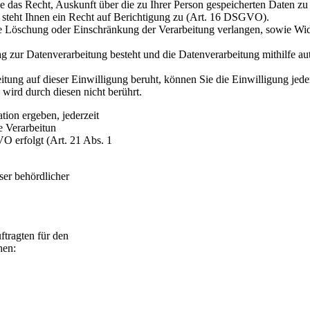
e das Recht, Auskunft über die zu Ihrer Person gespeicherten Daten z
, steht Ihnen ein Recht auf Berichtigung zu (Art. 16 DSGVO).
ie Löschung oder Einschränkung der Verarbeitung verlangen, sowie Wid
ag zur Datenverarbeitung besteht und die Datenverarbeitung mithilfe au
beitung auf dieser Einwilligung beruht, können Sie die Einwilligung jed
wird durch diesen nicht berührt.
tion ergeben, jederzeit
e Verarbeitun
VO erfolgt (Art. 21 Abs. 1
ser behördlicher
tragten für den
hen: