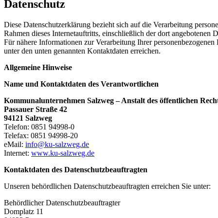
Datenschutz
Diese Datenschutzerklärung bezieht sich auf die Verarbeitung perso
Rahmen dieses Internetauftritts, einschließlich der dort angebotenen D
Für nähere Informationen zur Verarbeitung Ihrer personenbezogenen
unter den unten genannten Kontaktdaten erreichen.
Allgemeine Hinweise
Name und Kontaktdaten des Verantwortlichen
Kommunalunternehmen Salzweg – Anstalt des öffentlichen Rech
Passauer Straße 42
94121 Salzweg
Telefon: 0851 94998-0
Telefax: 0851 94998-20
eMail:
info@ku-salzweg.de
Internet:
www.ku-salzweg.de
Kontaktdaten des Datenschutzbeauftragten
Unseren behördlichen Datenschutzbeauftragten erreichen Sie unter:
Behördlicher Datenschutzbeauftragter
Domplatz 11