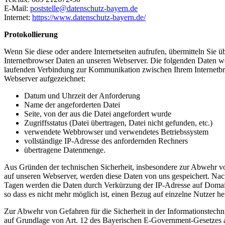
E-Mail:
poststelle@datenschutz-bayern.de
Internet:
https://www.datenschutz-bayern.de/
Protokollierung
Wenn Sie diese oder andere Internetseiten aufrufen, übermitteln Sie ü
Internetbrowser Daten an unseren Webserver. Die folgenden Daten w
laufenden Verbindung zur Kommunikation zwischen Ihrem Internetb
Webserver aufgezeichnet:
Datum und Uhrzeit der Anforderung
Name der angeforderten Datei
Seite, von der aus die Datei angefordert wurde
Zugriffsstatus (Datei übertragen, Datei nicht gefunden, etc.)
verwendete Webbrowser und verwendetes Betriebssystem
vollständige IP-Adresse des anfordernden Rechners
übertragene Datenmenge.
Aus Gründen der technischen Sicherheit, insbesondere zur Abwehr v
auf unseren Webserver, werden diese Daten von uns gespeichert. Nach
Tagen werden die Daten durch Verkürzung der IP-Adresse auf Domai
so dass es nicht mehr möglich ist, einen Bezug auf einzelne Nutzer he
Zur Abwehr von Gefahren für die Sicherheit in der Informationstech
auf Grundlage von Art. 12 des Bayerischen E-Government-Gesetzes 