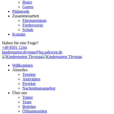
Bistro
Garten
Pädagogik
Zusammenarbeit
Elterngremium
Förderverein
Schule
Kontakt
Haben Sie eine Frage?
+49 8501 1244
kindergarten.thyrnau@ku-salzweg.de
Willkommen
Aktuelles
Termine
Aktivitäten
Projekte
Nachmittagsangebot
Über uns
Träger
Team
Beiträge
Öffnungszeiten