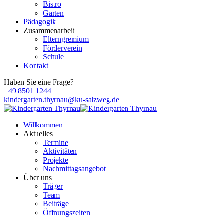
Bistro
Garten
Pädagogik
Zusammenarbeit
Elterngremium
Förderverein
Schule
Kontakt
Haben Sie eine Frage?
+49 8501 1244
kindergarten.thyrnau@ku-salzweg.de
Willkommen
Aktuelles
Termine
Aktivitäten
Projekte
Nachmittagsangebot
Über uns
Träger
Team
Beiträge
Öffnungszeiten