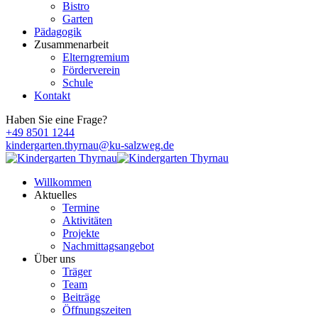
Bistro
Garten
Pädagogik
Zusammenarbeit
Elterngremium
Förderverein
Schule
Kontakt
Haben Sie eine Frage?
+49 8501 1244
kindergarten.thyrnau@ku-salzweg.de
Willkommen
Aktuelles
Termine
Aktivitäten
Projekte
Nachmittagsangebot
Über uns
Träger
Team
Beiträge
Öffnungszeiten