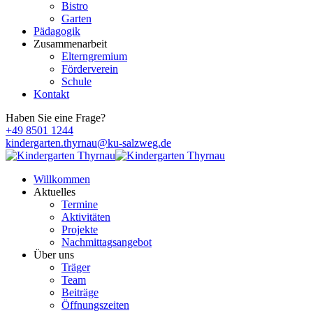
Bistro
Garten
Pädagogik
Zusammenarbeit
Elterngremium
Förderverein
Schule
Kontakt
Haben Sie eine Frage?
+49 8501 1244
kindergarten.thyrnau@ku-salzweg.de
Willkommen
Aktuelles
Termine
Aktivitäten
Projekte
Nachmittagsangebot
Über uns
Träger
Team
Beiträge
Öffnungszeiten