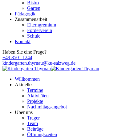
Bistro
Garten
Pädagogik
Zusammenarbeit
Elterngremium
Förderverein
Schule
Kontakt
Haben Sie eine Frage?
+49 8501 1244
kindergarten.thyrnau@ku-salzweg.de
Willkommen
Aktuelles
Termine
Aktivitäten
Projekte
Nachmittagsangebot
Über uns
Träger
Team
Beiträge
Öffnungszeiten