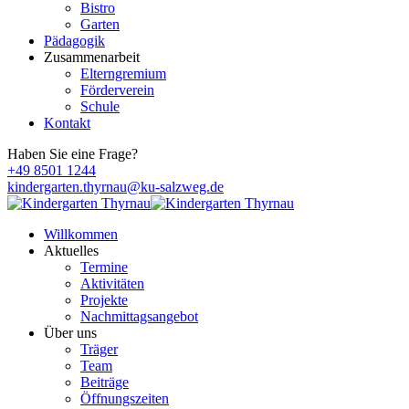
Bistro
Garten
Pädagogik
Zusammenarbeit
Elterngremium
Förderverein
Schule
Kontakt
Haben Sie eine Frage?
+49 8501 1244
kindergarten.thyrnau@ku-salzweg.de
Willkommen
Aktuelles
Termine
Aktivitäten
Projekte
Nachmittagsangebot
Über uns
Träger
Team
Beiträge
Öffnungszeiten