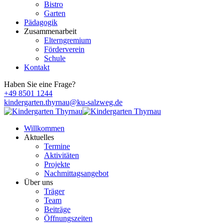
Bistro
Garten
Pädagogik
Zusammenarbeit
Elterngremium
Förderverein
Schule
Kontakt
Haben Sie eine Frage?
+49 8501 1244
kindergarten.thyrnau@ku-salzweg.de
Willkommen
Aktuelles
Termine
Aktivitäten
Projekte
Nachmittagsangebot
Über uns
Träger
Team
Beiträge
Öffnungszeiten