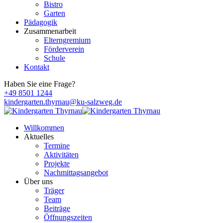
Bistro
Garten
Pädagogik
Zusammenarbeit
Elterngremium
Förderverein
Schule
Kontakt
Haben Sie eine Frage?
+49 8501 1244
kindergarten.thyrnau@ku-salzweg.de
Willkommen
Aktuelles
Termine
Aktivitäten
Projekte
Nachmittagsangebot
Über uns
Träger
Team
Beiträge
Öffnungszeiten