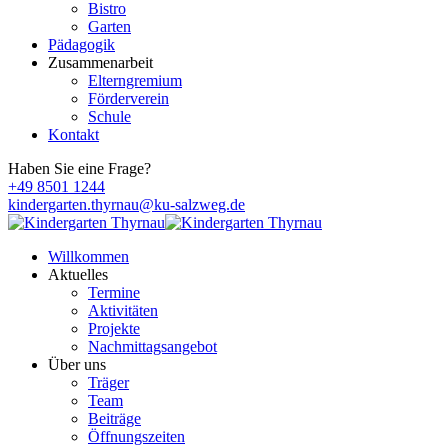
Bistro
Garten
Pädagogik
Zusammenarbeit
Elterngremium
Förderverein
Schule
Kontakt
Haben Sie eine Frage?
+49 8501 1244
kindergarten.thyrnau@ku-salzweg.de
Willkommen
Aktuelles
Termine
Aktivitäten
Projekte
Nachmittagsangebot
Über uns
Träger
Team
Beiträge
Öffnungszeiten