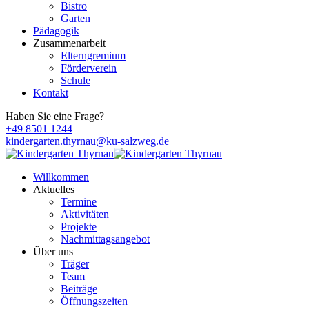
Bistro
Garten
Pädagogik
Zusammenarbeit
Elterngremium
Förderverein
Schule
Kontakt
Haben Sie eine Frage?
+49 8501 1244
kindergarten.thyrnau@ku-salzweg.de
Willkommen
Aktuelles
Termine
Aktivitäten
Projekte
Nachmittagsangebot
Über uns
Träger
Team
Beiträge
Öffnungszeiten