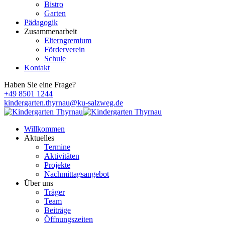
Bistro
Garten
Pädagogik
Zusammenarbeit
Elterngremium
Förderverein
Schule
Kontakt
Haben Sie eine Frage?
+49 8501 1244
kindergarten.thyrnau@ku-salzweg.de
Willkommen
Aktuelles
Termine
Aktivitäten
Projekte
Nachmittagsangebot
Über uns
Träger
Team
Beiträge
Öffnungszeiten